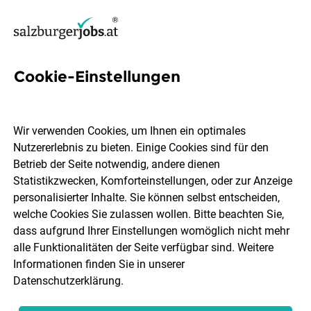
Cookie-Einstellungen
21 Project Management Jobs
in Salzburg
Wir verwenden Cookies, um Ihnen ein optimales
Nutzererlebnis zu bieten. Einige Cookies sind für den
Betrieb der Seite notwendig, andere dienen
Statistikzwecken, Komforteinstellungen, oder zur Anzeige
personalisierter Inhalte. Sie können selbst entscheiden,
welche Cookies Sie zulassen wollen. Bitte beachten Sie,
Ort, Region
Berufsfeld
dass aufgrund Ihrer Einstellungen womöglich nicht mehr
alle Funktionalitäten der Seite verfügbar sind. Weitere
Informationen finden Sie in unserer
Jobs finden
Datenschutzerklärung
.