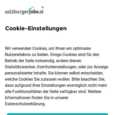
Cookie-Einstellungen
1205 Jobs in Salzburg
Wir verwenden Cookies, um Ihnen ein optimales
Nutzererlebnis zu bieten. Einige Cookies sind für den
Welchen Job möchtest du finden?
Betrieb der Seite notwendig, andere dienen
Statistikzwecken, Komforteinstellungen, oder zur Anzeige
Ort, Region
Berufsfeld
personalisierter Inhalte. Sie können selbst entscheiden,
welche Cookies Sie zulassen wollen. Bitte beachten Sie,
dass aufgrund Ihrer Einstellungen womöglich nicht mehr
Jobs finden
alle Funktionalitäten der Seite verfügbar sind. Weitere
Informationen finden Sie in unserer
Datenschutzerklärung
.
Sortieren
30 Jobs