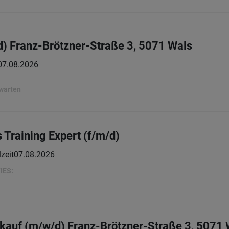
/d) Franz-Brötzner-Straße 3, 5071 Wals
07.08.2026
rwarten
 Training Expert (f/m/d)
lzeit
07.08.2026
IES:
kauf (m/w/d) Franz-Brötzner-Straße 3, 5071 