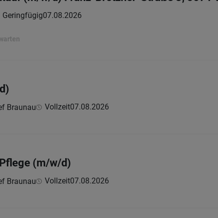
 | Geringfügig
07.08.2026
rwarten
d)
Vollzeit
07.08.2026
ef Braunau
 Pflege (m/w/d)
Vollzeit
07.08.2026
ef Braunau