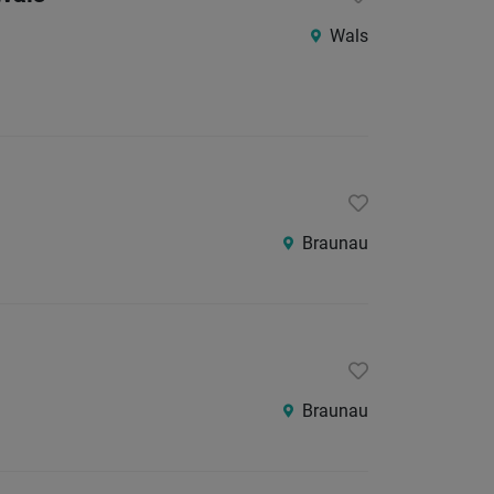
Wals
Braunau
Braunau