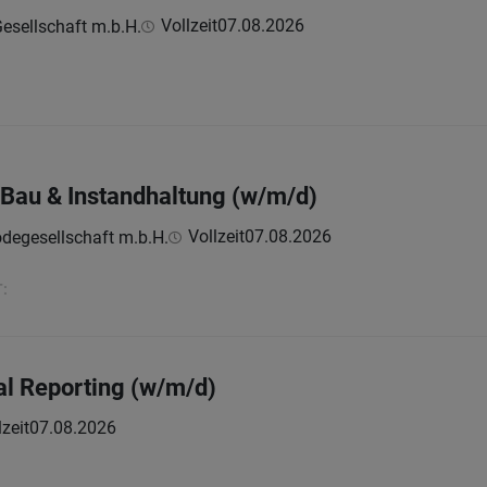
Vollzeit
07.08.2026
esellschaft m.b.H.
 Bau & Instandhaltung (w/m/d)
Vollzeit
07.08.2026
odegesellschaft m.b.H.
:
nal Reporting (w/m/d)
lzeit
07.08.2026