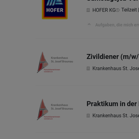
Teilzeit
HOFER KG
Aufgaben, die mich e
Zivildiener (m/w/
Krankenhaus St. Jos
Praktikum in der
Krankenhaus St. Jos