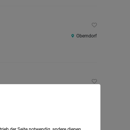
Oberndorf
Oberndorf
trieb der Seite notwendig, andere dienen