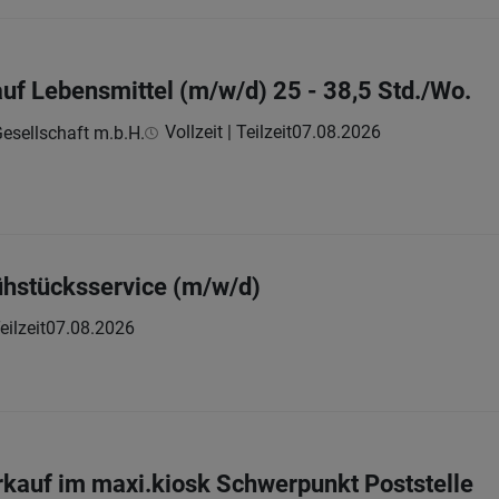
auf Lebensmittel (m/w/d) 25 - 38,5 Std./Wo.
Vollzeit | Teilzeit
07.08.2026
esellschaft m.b.H.
rühstücksservice (m/w/d)
eilzeit
07.08.2026
erkauf im maxi.kiosk Schwerpunkt Poststelle