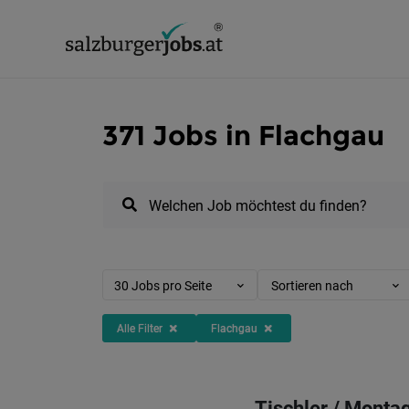
371 Jobs in Flachgau
Welchen Job möchtest du finden?
30 Jobs pro Seite
Sortieren nach
Alle Filter
Flachgau
Tischler / Monta