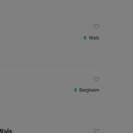
Wals
Bergheim
Wals