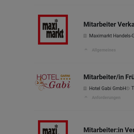
Mitarbeiter Verk
Maximarkt Handels-G
Allgemeines
Mitarbeiter/in F
T
Hotel Gabi GmbH
Anforderungen
Mitarbeiter:in V