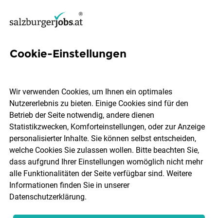
Cookie-Einstellungen
103 Jobs in Tennengau
Wir verwenden Cookies, um Ihnen ein optimales
Nutzererlebnis zu bieten. Einige Cookies sind für den
Welchen Job möchtest du finden?
Betrieb der Seite notwendig, andere dienen
Statistikzwecken, Komforteinstellungen, oder zur Anzeige
Berufsfeld
Tennengau
personalisierter Inhalte. Sie können selbst entscheiden,
welche Cookies Sie zulassen wollen. Bitte beachten Sie,
dass aufgrund Ihrer Einstellungen womöglich nicht mehr
Jobs finden
alle Funktionalitäten der Seite verfügbar sind. Weitere
Informationen finden Sie in unserer
Datenschutzerklärung
.
Sortieren
30 Jobs