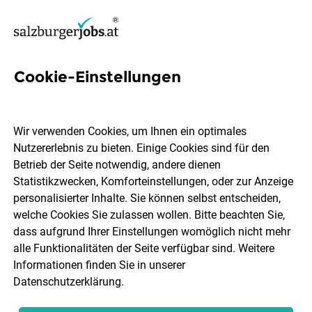
Cookie-Einstellungen
162 Jobs in Pongau
Wir verwenden Cookies, um Ihnen ein optimales
Nutzererlebnis zu bieten. Einige Cookies sind für den
Welchen Job möchtest du finden?
Betrieb der Seite notwendig, andere dienen
Statistikzwecken, Komforteinstellungen, oder zur Anzeige
Berufsfeld
Pongau
personalisierter Inhalte. Sie können selbst entscheiden,
welche Cookies Sie zulassen wollen. Bitte beachten Sie,
dass aufgrund Ihrer Einstellungen womöglich nicht mehr
Jobs finden
alle Funktionalitäten der Seite verfügbar sind. Weitere
Informationen finden Sie in unserer
Datenschutzerklärung
.
Sortieren
30 Jobs