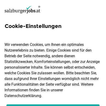
Cookie-Einstellungen
170 Jobs in Pinzgau
Wir verwenden Cookies, um Ihnen ein optimales
Nutzererlebnis zu bieten. Einige Cookies sind für den
Welchen Job möchtest du finden?
Betrieb der Seite notwendig, andere dienen
Statistikzwecken, Komforteinstellungen, oder zur Anzeige
Berufsfeld
Pinzgau
personalisierter Inhalte. Sie können selbst entscheiden,
welche Cookies Sie zulassen wollen. Bitte beachten Sie,
dass aufgrund Ihrer Einstellungen womöglich nicht mehr
Jobs finden
alle Funktionalitäten der Seite verfügbar sind. Weitere
Informationen finden Sie in unserer
Datenschutzerklärung
.
Sortieren
30 Jobs