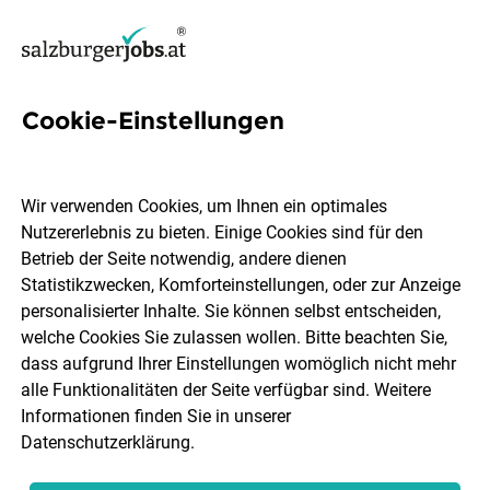
Cookie-Einstellungen
38 Business Manager Jobs in
Salzburg
Wir verwenden Cookies, um Ihnen ein optimales
Nutzererlebnis zu bieten. Einige Cookies sind für den
Betrieb der Seite notwendig, andere dienen
Statistikzwecken, Komforteinstellungen, oder zur Anzeige
personalisierter Inhalte. Sie können selbst entscheiden,
welche Cookies Sie zulassen wollen. Bitte beachten Sie,
Ort, Region
Berufsfeld
dass aufgrund Ihrer Einstellungen womöglich nicht mehr
alle Funktionalitäten der Seite verfügbar sind. Weitere
Informationen finden Sie in unserer
Jobs finden
Datenschutzerklärung
.