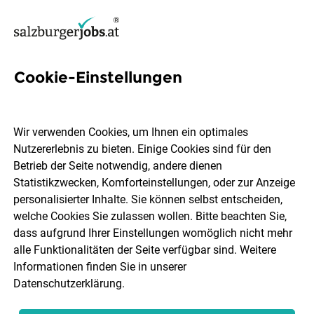
Cookie-Einstellungen
3 2Nd Level Support Jobs in
Salzburg
Wir verwenden Cookies, um Ihnen ein optimales
Nutzererlebnis zu bieten. Einige Cookies sind für den
Betrieb der Seite notwendig, andere dienen
Statistikzwecken, Komforteinstellungen, oder zur Anzeige
personalisierter Inhalte. Sie können selbst entscheiden,
welche Cookies Sie zulassen wollen. Bitte beachten Sie,
Ort, Region
Berufsfeld
dass aufgrund Ihrer Einstellungen womöglich nicht mehr
alle Funktionalitäten der Seite verfügbar sind. Weitere
Informationen finden Sie in unserer
Jobs finden
Datenschutzerklärung
.