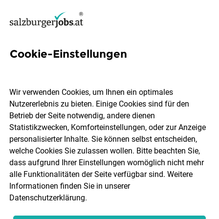
Cookie-Einstellungen
1205 Jobs in Salzburg
Wir verwenden Cookies, um Ihnen ein optimales
Nutzererlebnis zu bieten. Einige Cookies sind für den
Welchen Job möchtest du finden?
Betrieb der Seite notwendig, andere dienen
Statistikzwecken, Komforteinstellungen, oder zur Anzeige
Ort, Region
Berufsfeld
personalisierter Inhalte. Sie können selbst entscheiden,
welche Cookies Sie zulassen wollen. Bitte beachten Sie,
dass aufgrund Ihrer Einstellungen womöglich nicht mehr
Jobs finden
alle Funktionalitäten der Seite verfügbar sind. Weitere
Informationen finden Sie in unserer
Datenschutzerklärung
.
Sortieren
30 Jobs