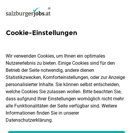
Cookie-Einstellungen
33 Eventmanager Jobs in
Salzburg
Wir verwenden Cookies, um Ihnen ein optimales
Nutzererlebnis zu bieten. Einige Cookies sind für den
Betrieb der Seite notwendig, andere dienen
Statistikzwecken, Komforteinstellungen, oder zur Anzeige
personalisierter Inhalte. Sie können selbst entscheiden,
welche Cookies Sie zulassen wollen. Bitte beachten Sie,
Ort, Region
Berufsfeld
dass aufgrund Ihrer Einstellungen womöglich nicht mehr
alle Funktionalitäten der Seite verfügbar sind. Weitere
Informationen finden Sie in unserer
Jobs finden
Datenschutzerklärung
.