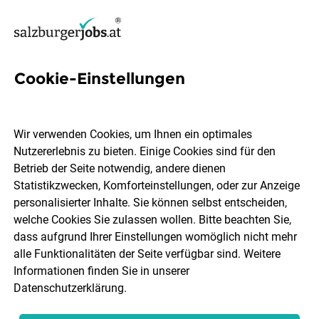
Cookie-Einstellungen
170 Jobs in Pinzgau
Wir verwenden Cookies, um Ihnen ein optimales
Nutzererlebnis zu bieten. Einige Cookies sind für den
Welchen Job möchtest du finden?
Betrieb der Seite notwendig, andere dienen
Statistikzwecken, Komforteinstellungen, oder zur Anzeige
Berufsfeld
Pinzgau
personalisierter Inhalte. Sie können selbst entscheiden,
welche Cookies Sie zulassen wollen. Bitte beachten Sie,
dass aufgrund Ihrer Einstellungen womöglich nicht mehr
Jobs finden
alle Funktionalitäten der Seite verfügbar sind. Weitere
Informationen finden Sie in unserer
Datenschutzerklärung
.
Sortieren
30 Jobs