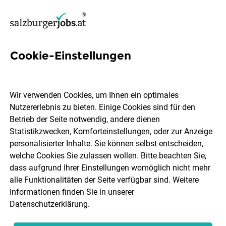
Cookie-Einstellungen
371 Jobs in Flachgau
Wir verwenden Cookies, um Ihnen ein optimales
Nutzererlebnis zu bieten. Einige Cookies sind für den
Welchen Job möchtest du finden?
Betrieb der Seite notwendig, andere dienen
Statistikzwecken, Komforteinstellungen, oder zur Anzeige
Berufsfeld
Flachgau
personalisierter Inhalte. Sie können selbst entscheiden,
welche Cookies Sie zulassen wollen. Bitte beachten Sie,
dass aufgrund Ihrer Einstellungen womöglich nicht mehr
Jobs finden
alle Funktionalitäten der Seite verfügbar sind. Weitere
Informationen finden Sie in unserer
Datenschutzerklärung
.
Sortieren
30 Jobs