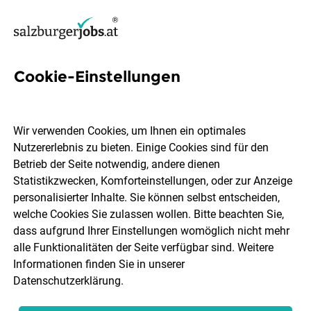
Cookie-Einstellungen
52 Pflege Jobs in Flachgau
Wir verwenden Cookies, um Ihnen ein optimales
Nutzererlebnis zu bieten. Einige Cookies sind für den
Betrieb der Seite notwendig, andere dienen
Statistikzwecken, Komforteinstellungen, oder zur Anzeige
Berufsfeld
Flachgau
personalisierter Inhalte. Sie können selbst entscheiden,
welche Cookies Sie zulassen wollen. Bitte beachten Sie,
dass aufgrund Ihrer Einstellungen womöglich nicht mehr
Jobs finden
alle Funktionalitäten der Seite verfügbar sind. Weitere
Informationen finden Sie in unserer
Datenschutzerklärung
.
Sortieren
30 Jobs