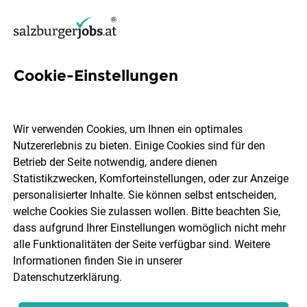
Cookie-Einstellungen
65 Tools Jobs in Salzburg
Wir verwenden Cookies, um Ihnen ein optimales
Nutzererlebnis zu bieten. Einige Cookies sind für den
Betrieb der Seite notwendig, andere dienen
Statistikzwecken, Komforteinstellungen, oder zur Anzeige
Ort, Region
Berufsfeld
personalisierter Inhalte. Sie können selbst entscheiden,
welche Cookies Sie zulassen wollen. Bitte beachten Sie,
dass aufgrund Ihrer Einstellungen womöglich nicht mehr
Jobs finden
alle Funktionalitäten der Seite verfügbar sind. Weitere
Informationen finden Sie in unserer
Datenschutzerklärung
.
Sortieren
30 Jobs