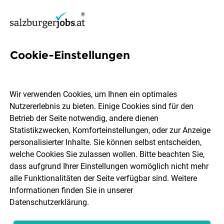
Cookie-Einstellungen
370 Jobs in Flachgau
Wir verwenden Cookies, um Ihnen ein optimales
Nutzererlebnis zu bieten. Einige Cookies sind für den
Welchen Job möchtest du finden?
Betrieb der Seite notwendig, andere dienen
Statistikzwecken, Komforteinstellungen, oder zur Anzeige
Berufsfeld
Flachgau
personalisierter Inhalte. Sie können selbst entscheiden,
welche Cookies Sie zulassen wollen. Bitte beachten Sie,
dass aufgrund Ihrer Einstellungen womöglich nicht mehr
Jobs finden
alle Funktionalitäten der Seite verfügbar sind. Weitere
Informationen finden Sie in unserer
Datenschutzerklärung
.
Sortieren
30 Jobs