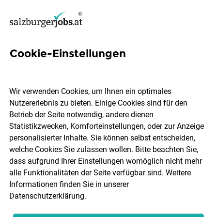
Cookie-Einstellungen
248 Kantine Jobs in Salzburg
Wir verwenden Cookies, um Ihnen ein optimales
Nutzererlebnis zu bieten. Einige Cookies sind für den
Betrieb der Seite notwendig, andere dienen
Statistikzwecken, Komforteinstellungen, oder zur Anzeige
Ort, Region
Berufsfeld
personalisierter Inhalte. Sie können selbst entscheiden,
welche Cookies Sie zulassen wollen. Bitte beachten Sie,
dass aufgrund Ihrer Einstellungen womöglich nicht mehr
Jobs finden
alle Funktionalitäten der Seite verfügbar sind. Weitere
Informationen finden Sie in unserer
Datenschutzerklärung
.
Sortieren
30 Jobs