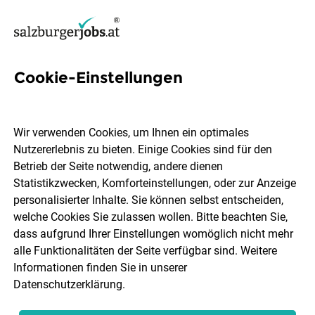
Cookie-Einstellungen
Abwäscher (m/w/d) – Café
Tomaselli
Wir verwenden Cookies, um Ihnen ein optimales
Nutzererlebnis zu bieten. Einige Cookies sind für den
GMS GOURMET GmbH
Betrieb der Seite notwendig, andere dienen
Statistikzwecken, Komforteinstellungen, oder zur Anzeige
personalisierter Inhalte. Sie können selbst entscheiden,
Salzburg
Vollzeit
31.07.2026
welche Cookies Sie zulassen wollen. Bitte beachten Sie,
dass aufgrund Ihrer Einstellungen womöglich nicht mehr
alle Funktionalitäten der Seite verfügbar sind. Weitere
Informationen finden Sie in unserer
Datenschutzerklärung
.