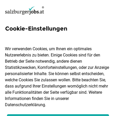
Cookie-Einstellungen
370 Jobs in Flachgau
Wir verwenden Cookies, um Ihnen ein optimales
Nutzererlebnis zu bieten. Einige Cookies sind für den
Welchen Job möchtest du finden?
Betrieb der Seite notwendig, andere dienen
Statistikzwecken, Komforteinstellungen, oder zur Anzeige
Berufsfeld
Flachgau
personalisierter Inhalte. Sie können selbst entscheiden,
welche Cookies Sie zulassen wollen. Bitte beachten Sie,
dass aufgrund Ihrer Einstellungen womöglich nicht mehr
Jobs finden
alle Funktionalitäten der Seite verfügbar sind. Weitere
Informationen finden Sie in unserer
Datenschutzerklärung
.
Sortieren
30 Jobs