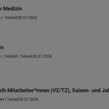
re Medizin
Vollzeit
30.07.2026
n
in
Vollzeit | Teilzeit
30.07.2026
n
eih Mitarbeiter*innen (VZ/TZ), Saison- und Ja
it | Teilzeit
30.07.2026