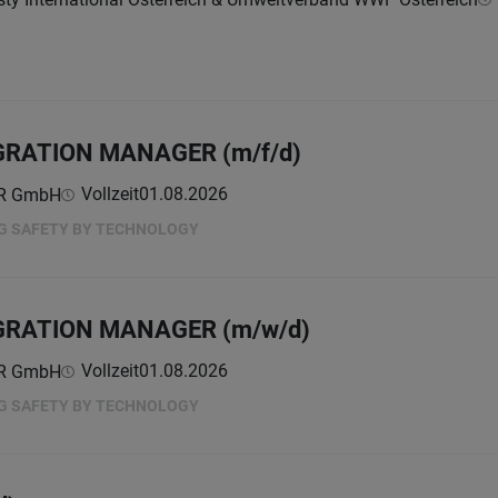
GRATION MANAGER (m/f/d)
Vollzeit
01.08.2026
ER GmbH
NG SAFETY BY TECHNOLOGY
GRATION MANAGER (m/w/d)
Vollzeit
01.08.2026
ER GmbH
NG SAFETY BY TECHNOLOGY