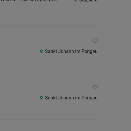
24
Stunden
Sankt Johann im Pongau
Sankt Johann im Pongau