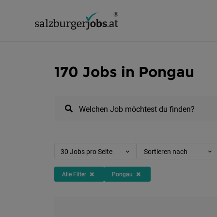
170 Jobs in Pongau
Welchen Job möchtest du finden?
30 Jobs pro Seite
Sortieren nach
Alle Filter
Pongau