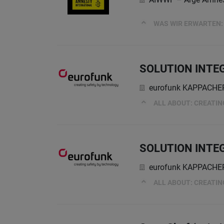
WAS WIR ERWARTEN:
SOLUTION INTE
eurofunk KAPPACH
ALL ABOUT: CREATI
SOLUTION INTE
eurofunk KAPPACH
ALL ABOUT: CREATI