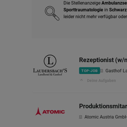
Die Stellenanzeige
Ambulanzsekr
Sporttraumatologie
in
Schwarz
leider nicht mehr verfügbar od
Rezeptionist (w/
Gasthof L
TOP-JOB
Deine Aufgaben
Produktionsmitar
Atomic Austria Gmb