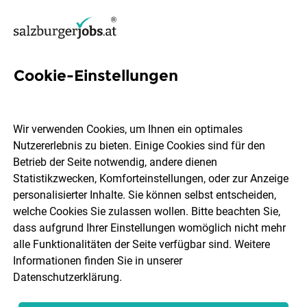
Cookie-Einstellungen
7 Mobiler-pflegerin Jobs in
Salzburg
Wir verwenden Cookies, um Ihnen ein optimales
Nutzererlebnis zu bieten. Einige Cookies sind für den
Betrieb der Seite notwendig, andere dienen
Statistikzwecken, Komforteinstellungen, oder zur Anzeige
personalisierter Inhalte. Sie können selbst entscheiden,
welche Cookies Sie zulassen wollen. Bitte beachten Sie,
Ort, Region
Berufsfeld
dass aufgrund Ihrer Einstellungen womöglich nicht mehr
alle Funktionalitäten der Seite verfügbar sind. Weitere
Informationen finden Sie in unserer
Jobs finden
Datenschutzerklärung
.