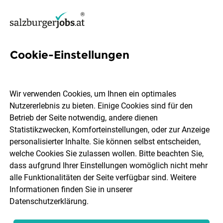
Cookie-Einstellungen
69 Krankenschwester Jobs in
Salzburg
Wir verwenden Cookies, um Ihnen ein optimales
Nutzererlebnis zu bieten. Einige Cookies sind für den
Betrieb der Seite notwendig, andere dienen
Statistikzwecken, Komforteinstellungen, oder zur Anzeige
personalisierter Inhalte. Sie können selbst entscheiden,
welche Cookies Sie zulassen wollen. Bitte beachten Sie,
Ort, Region
Berufsfeld
dass aufgrund Ihrer Einstellungen womöglich nicht mehr
alle Funktionalitäten der Seite verfügbar sind. Weitere
Informationen finden Sie in unserer
Jobs finden
Datenschutzerklärung
.