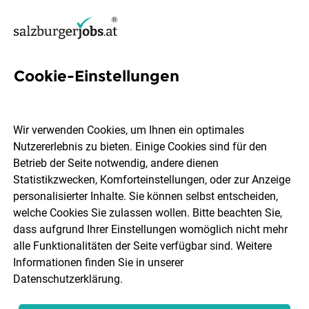
Cookie-Einstellungen
39 Faehigkeit Jobs in
Salzburg
Wir verwenden Cookies, um Ihnen ein optimales
Nutzererlebnis zu bieten. Einige Cookies sind für den
Betrieb der Seite notwendig, andere dienen
Statistikzwecken, Komforteinstellungen, oder zur Anzeige
personalisierter Inhalte. Sie können selbst entscheiden,
welche Cookies Sie zulassen wollen. Bitte beachten Sie,
Ort, Region
Berufsfeld
dass aufgrund Ihrer Einstellungen womöglich nicht mehr
alle Funktionalitäten der Seite verfügbar sind. Weitere
Informationen finden Sie in unserer
Jobs finden
Datenschutzerklärung
.