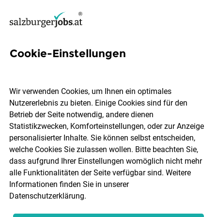
Cookie-Einstellungen
119 Engagement Jobs in
Salzburg
Wir verwenden Cookies, um Ihnen ein optimales
Nutzererlebnis zu bieten. Einige Cookies sind für den
Betrieb der Seite notwendig, andere dienen
Statistikzwecken, Komforteinstellungen, oder zur Anzeige
personalisierter Inhalte. Sie können selbst entscheiden,
welche Cookies Sie zulassen wollen. Bitte beachten Sie,
Ort, Region
Berufsfeld
dass aufgrund Ihrer Einstellungen womöglich nicht mehr
alle Funktionalitäten der Seite verfügbar sind. Weitere
Informationen finden Sie in unserer
Jobs finden
Datenschutzerklärung
.