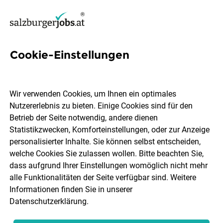
Cookie-Einstellungen
33 Anwendung Jobs in
Salzburg
Wir verwenden Cookies, um Ihnen ein optimales
Nutzererlebnis zu bieten. Einige Cookies sind für den
Betrieb der Seite notwendig, andere dienen
Statistikzwecken, Komforteinstellungen, oder zur Anzeige
personalisierter Inhalte. Sie können selbst entscheiden,
welche Cookies Sie zulassen wollen. Bitte beachten Sie,
Ort, Region
Berufsfeld
dass aufgrund Ihrer Einstellungen womöglich nicht mehr
alle Funktionalitäten der Seite verfügbar sind. Weitere
Informationen finden Sie in unserer
Jobs finden
Datenschutzerklärung
.