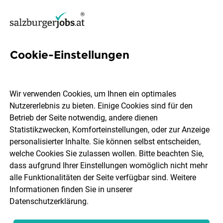
Cookie-Einstellungen
114 Quereinstieg Jobs in
Salzburg
Wir verwenden Cookies, um Ihnen ein optimales
Nutzererlebnis zu bieten. Einige Cookies sind für den
Betrieb der Seite notwendig, andere dienen
Statistikzwecken, Komforteinstellungen, oder zur Anzeige
personalisierter Inhalte. Sie können selbst entscheiden,
welche Cookies Sie zulassen wollen. Bitte beachten Sie,
Ort, Region
Berufsfeld
dass aufgrund Ihrer Einstellungen womöglich nicht mehr
alle Funktionalitäten der Seite verfügbar sind. Weitere
Informationen finden Sie in unserer
Jobs finden
Datenschutzerklärung
.