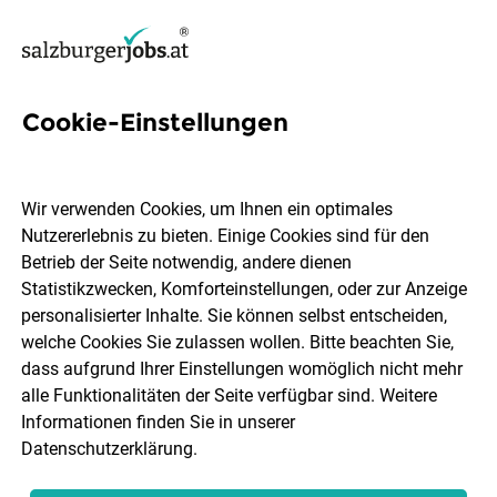
Cookie-Einstellungen
95 Partner Jobs in Salzburg
Wir verwenden Cookies, um Ihnen ein optimales
Nutzererlebnis zu bieten. Einige Cookies sind für den
Betrieb der Seite notwendig, andere dienen
Statistikzwecken, Komforteinstellungen, oder zur Anzeige
Ort, Region
Berufsfeld
personalisierter Inhalte. Sie können selbst entscheiden,
welche Cookies Sie zulassen wollen. Bitte beachten Sie,
dass aufgrund Ihrer Einstellungen womöglich nicht mehr
Jobs finden
alle Funktionalitäten der Seite verfügbar sind. Weitere
Informationen finden Sie in unserer
Datenschutzerklärung
.
Sortieren
30 Jobs