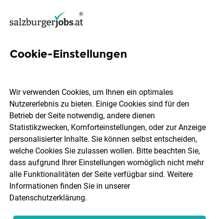
Cookie-Einstellungen
93 Mitarbeiter-einzelhandel
Jobs in Salzburg
Wir verwenden Cookies, um Ihnen ein optimales
Nutzererlebnis zu bieten. Einige Cookies sind für den
Betrieb der Seite notwendig, andere dienen
Statistikzwecken, Komforteinstellungen, oder zur Anzeige
personalisierter Inhalte. Sie können selbst entscheiden,
welche Cookies Sie zulassen wollen. Bitte beachten Sie,
Ort, Region
Berufsfeld
dass aufgrund Ihrer Einstellungen womöglich nicht mehr
alle Funktionalitäten der Seite verfügbar sind. Weitere
Informationen finden Sie in unserer
Jobs finden
Datenschutzerklärung
.