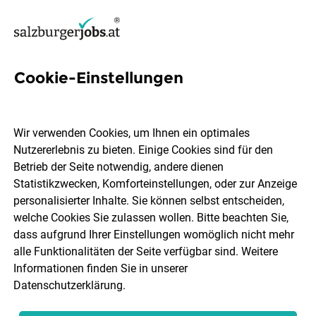
Cookie-Einstellungen
515 Jobs in Salzburg Stadt
Wir verwenden Cookies, um Ihnen ein optimales
Nutzererlebnis zu bieten. Einige Cookies sind für den
Welchen Job möchtest du finden?
Betrieb der Seite notwendig, andere dienen
Statistikzwecken, Komforteinstellungen, oder zur Anzeige
Berufsfeld
Salzburg Stadt
personalisierter Inhalte. Sie können selbst entscheiden,
welche Cookies Sie zulassen wollen. Bitte beachten Sie,
dass aufgrund Ihrer Einstellungen womöglich nicht mehr
Jobs finden
alle Funktionalitäten der Seite verfügbar sind. Weitere
Informationen finden Sie in unserer
Datenschutzerklärung
.
Sortieren
30 Jobs