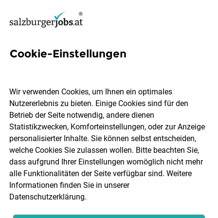
Cookie-Einstellungen
97 Küchenleiter Jobs in
Salzburg
Wir verwenden Cookies, um Ihnen ein optimales
Nutzererlebnis zu bieten. Einige Cookies sind für den
Betrieb der Seite notwendig, andere dienen
Statistikzwecken, Komforteinstellungen, oder zur Anzeige
personalisierter Inhalte. Sie können selbst entscheiden,
welche Cookies Sie zulassen wollen. Bitte beachten Sie,
Ort, Region
Berufsfeld
dass aufgrund Ihrer Einstellungen womöglich nicht mehr
alle Funktionalitäten der Seite verfügbar sind. Weitere
Informationen finden Sie in unserer
Jobs finden
Datenschutzerklärung
.