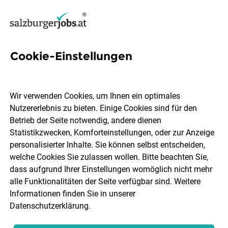
Cookie-Einstellungen
Koch / Köchin (m/w)
Wir verwenden Cookies, um Ihnen ein optimales
Hotel-Restaurant Kaiserhof
Nutzererlebnis zu bieten. Einige Cookies sind für den
Betrieb der Seite notwendig, andere dienen
Statistikzwecken, Komforteinstellungen, oder zur Anzeige
Anif-Salzburg
Vollzeit
06.08.2026
personalisierter Inhalte. Sie können selbst entscheiden,
welche Cookies Sie zulassen wollen. Bitte beachten Sie,
dass aufgrund Ihrer Einstellungen womöglich nicht mehr
alle Funktionalitäten der Seite verfügbar sind. Weitere
Informationen finden Sie in unserer
Datenschutzerklärung
.