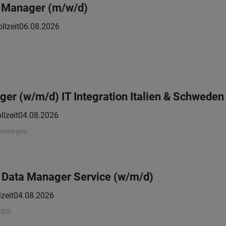
s Manager (m/w/d)
llzeit
06.08.2026
r (w/m/d) IT Integration Italien & Schweden
llzeit
04.08.2026
 bewegen
 Data Manager Service (w/m/d)
lzeit
04.08.2026
IES