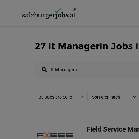
27 It Managerin Jobs 
30 Jobs pro Seite
Sortieren nach
Field Service Ma