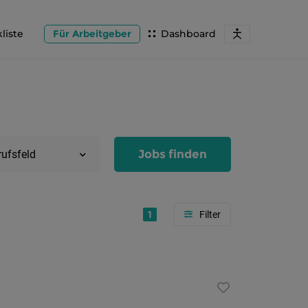
liste
Für Arbeitgeber
Dashboard
Jobs finden
rufsfeld
1
Region
Salzburg
Flachg