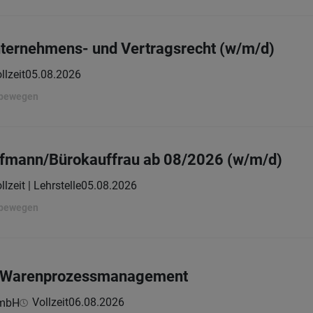
nternehmens- und Vertragsrecht (w/m/d)
llzeit
05.08.2026
 bewegen
ufmann/Bürokauffrau ab 08/2026 (w/m/d)
llzeit | Lehrstelle
05.08.2026
 bewegen
im Warenprozessmanagement
Vollzeit
06.08.2026
GmbH