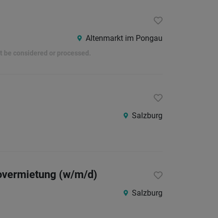
Altenmarkt im Pongau
ot be considered or processed.
Salzburg
tovermietung (w/m/d)
Salzburg