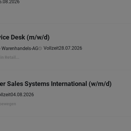
5.08.2026
vice Desk (m/w/d)
Vollzeit
28.07.2026
e Warenhandels-AG
in Retail...
er Sales Systems International (w/m/d)
llzeit
04.08.2026
 bewegen