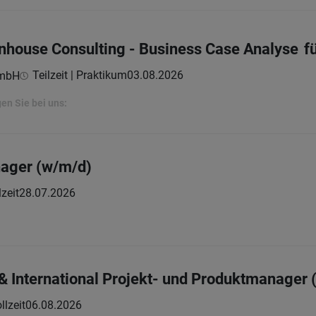
-Inhouse Consulting - Business Case Analyse f
Teilzeit | Praktikum
03.08.2026
GmbH
en Sie bei uns:
ager (w/m/d)
lzeit
28.07.2026
s & International Projekt- und Produktmanager
llzeit
06.08.2026