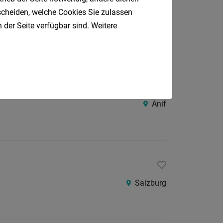
tscheiden, welche Cookies Sie zulassen
Salzburg, Straßwalchen, Wien, Premstätten
 der Seite verfügbar sind. Weitere
Anif
Salzburg