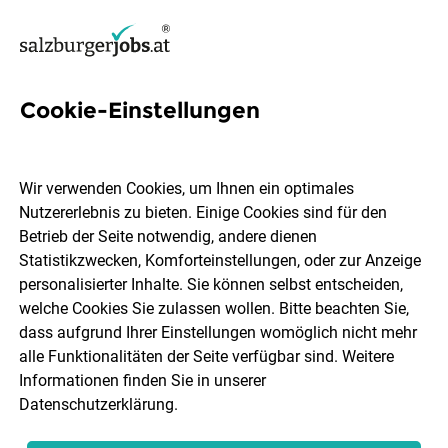
Cookie-Einstellungen
7 CRM Jobs in Salzburg
Wir verwenden Cookies, um Ihnen ein optimales
Nutzererlebnis zu bieten. Einige Cookies sind für den
Betrieb der Seite notwendig, andere dienen
Statistikzwecken, Komforteinstellungen, oder zur Anzeige
Ort, Region
Berufsfeld
personalisierter Inhalte. Sie können selbst entscheiden,
welche Cookies Sie zulassen wollen. Bitte beachten Sie,
dass aufgrund Ihrer Einstellungen womöglich nicht mehr
Jobs finden
alle Funktionalitäten der Seite verfügbar sind. Weitere
Informationen finden Sie in unserer
Datenschutzerklärung
.
Sortieren
30 Jobs