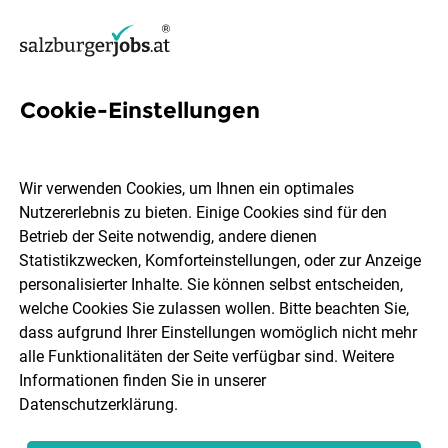
Cookie-Einstellungen
6 Compliance Manager Jobs
in Salzburg
Wir verwenden Cookies, um Ihnen ein optimales
Nutzererlebnis zu bieten. Einige Cookies sind für den
Betrieb der Seite notwendig, andere dienen
Statistikzwecken, Komforteinstellungen, oder zur Anzeige
personalisierter Inhalte. Sie können selbst entscheiden,
welche Cookies Sie zulassen wollen. Bitte beachten Sie,
Ort, Region
Berufsfeld
dass aufgrund Ihrer Einstellungen womöglich nicht mehr
alle Funktionalitäten der Seite verfügbar sind. Weitere
Informationen finden Sie in unserer
Jobs finden
Datenschutzerklärung
.