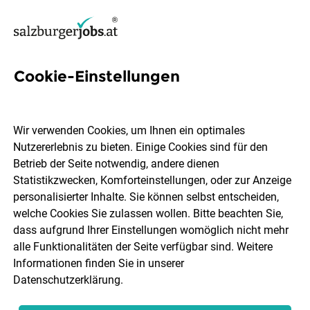
Cookie-Einstellungen
16 Communications
Managerin Jobs in Salzburg
Wir verwenden Cookies, um Ihnen ein optimales
Nutzererlebnis zu bieten. Einige Cookies sind für den
Betrieb der Seite notwendig, andere dienen
Statistikzwecken, Komforteinstellungen, oder zur Anzeige
personalisierter Inhalte. Sie können selbst entscheiden,
welche Cookies Sie zulassen wollen. Bitte beachten Sie,
Ort, Region
Berufsfeld
dass aufgrund Ihrer Einstellungen womöglich nicht mehr
alle Funktionalitäten der Seite verfügbar sind. Weitere
Informationen finden Sie in unserer
Jobs finden
Datenschutzerklärung
.