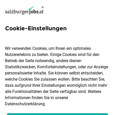
Cookie-Einstellungen
69 Bueroassistent Jobs in
Salzburg
Wir verwenden Cookies, um Ihnen ein optimales
Nutzererlebnis zu bieten. Einige Cookies sind für den
Betrieb der Seite notwendig, andere dienen
Statistikzwecken, Komforteinstellungen, oder zur Anzeige
personalisierter Inhalte. Sie können selbst entscheiden,
welche Cookies Sie zulassen wollen. Bitte beachten Sie,
Ort, Region
Berufsfeld
dass aufgrund Ihrer Einstellungen womöglich nicht mehr
alle Funktionalitäten der Seite verfügbar sind. Weitere
Informationen finden Sie in unserer
Jobs finden
Datenschutzerklärung
.