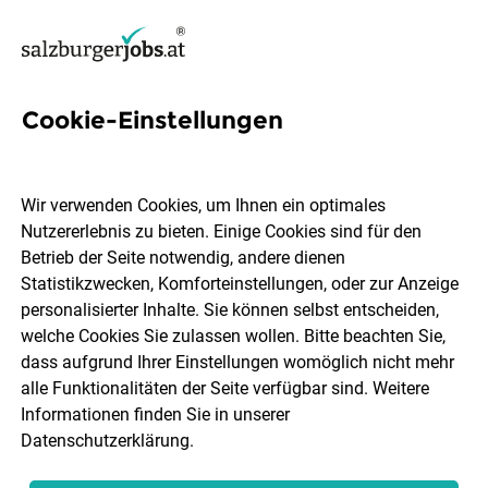
Cookie-Einstellungen
33 Koordinator Jobs in
Salzburg
Wir verwenden Cookies, um Ihnen ein optimales
Nutzererlebnis zu bieten. Einige Cookies sind für den
Betrieb der Seite notwendig, andere dienen
Statistikzwecken, Komforteinstellungen, oder zur Anzeige
personalisierter Inhalte. Sie können selbst entscheiden,
welche Cookies Sie zulassen wollen. Bitte beachten Sie,
Ort, Region
Berufsfeld
dass aufgrund Ihrer Einstellungen womöglich nicht mehr
alle Funktionalitäten der Seite verfügbar sind. Weitere
Informationen finden Sie in unserer
Jobs finden
Datenschutzerklärung
.