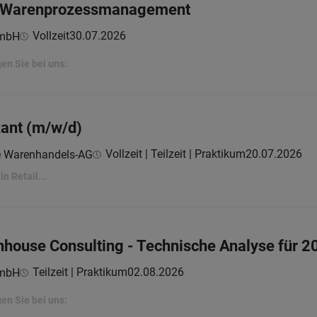
im Warenprozessmanagement
Vollzeit
30.07.2026
GmbH
en Sie bei uns:
ant (m/w/d)
Vollzeit | Teilzeit | Praktikum
20.07.2026
e Warenhandels-AG
in Retail...
-Inhouse Consulting - Technische Analyse für 
Teilzeit | Praktikum
02.08.2026
GmbH
en Sie bei uns: