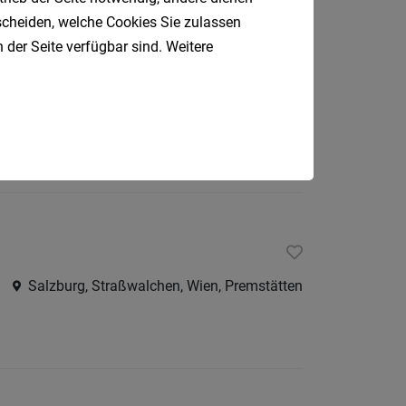
tscheiden, welche Cookies Sie zulassen
 der Seite verfügbar sind. Weitere
Salzburg
Salzburg, Straßwalchen, Wien, Premstätten