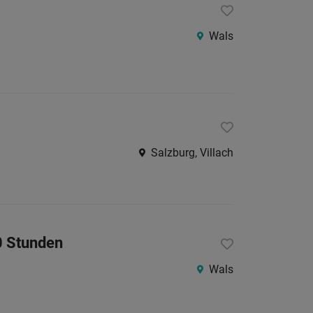
Wals
Salzburg, Villach
20 Stunden
Wals