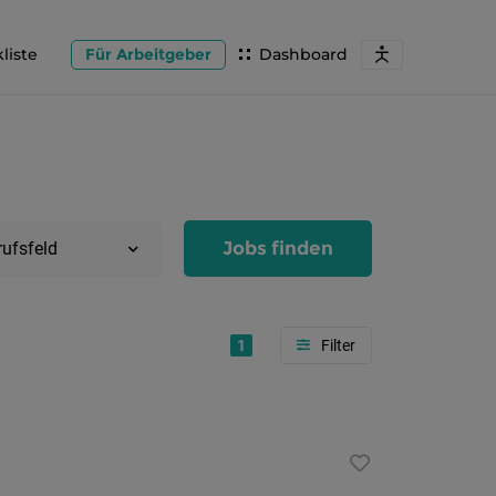
liste
Für Arbeitgeber
Dashboard
Jobs finden
rufsfeld
1
Region
Salzburg
Flachg