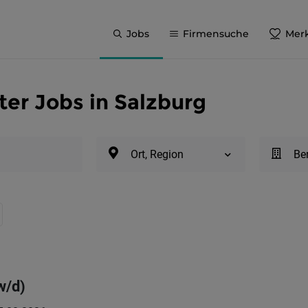
Jobs
Firmensuche
Merk
ter Jobs in Salzburg
Ort, Region
Be
w/d)