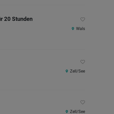
ür 20 Stunden
Wals
Zell/See
Zell/See