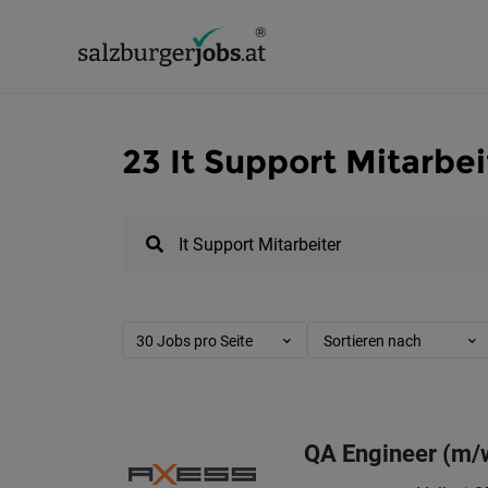
23 It Support Mitarbei
30 Jobs pro Seite
Sortieren nach
QA Engineer (m/