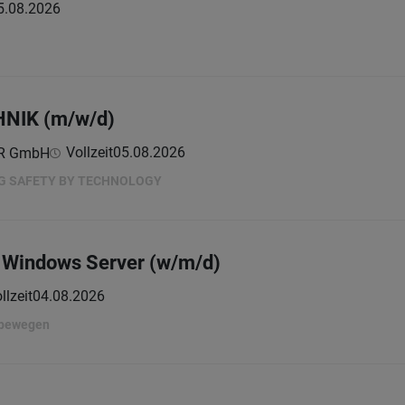
5.08.2026
HNIK (m/w/d)
Vollzeit
05.08.2026
ER GmbH
NG SAFETY BY TECHNOLOGY
 Windows Server (w/m/d)
llzeit
04.08.2026
 bewegen