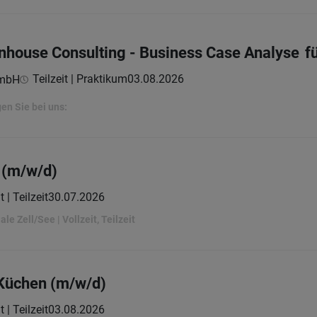
-Inhouse Consulting - Business Case Analyse f
Teilzeit | Praktikum
03.08.2026
GmbH
en Sie bei uns:
 (m/w/d)
t | Teilzeit
30.07.2026
ale Zell/See | Vollzeit, Teilzeit
 Küchen (m/w/d)
t | Teilzeit
03.08.2026