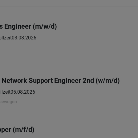
s Engineer (m/w/d)
llzeit
03.08.2026
- Network Support Engineer 2nd (w/m/d)
ilzeit
05.08.2026
 bewegen
oper (m/f/d)