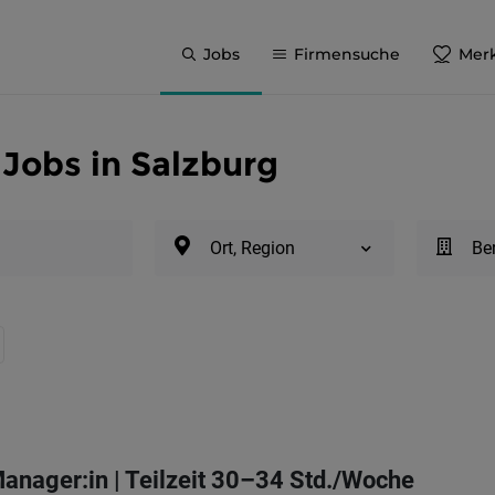
Jobs
Firmensuche
Merk
Jobs in Salzburg
Ort, Region
Be
Manager:in | Teilzeit 30–34 Std./Woche