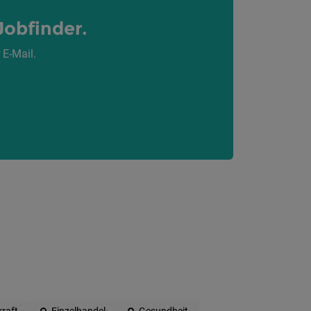
Jobfinder.
 E-Mail.