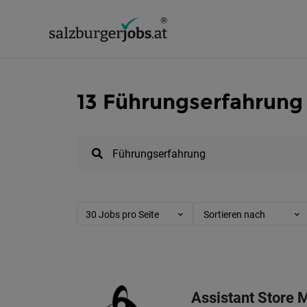
13 Führungserfahrung 
30 Jobs pro Seite
Sortieren nach
Assistant Store 