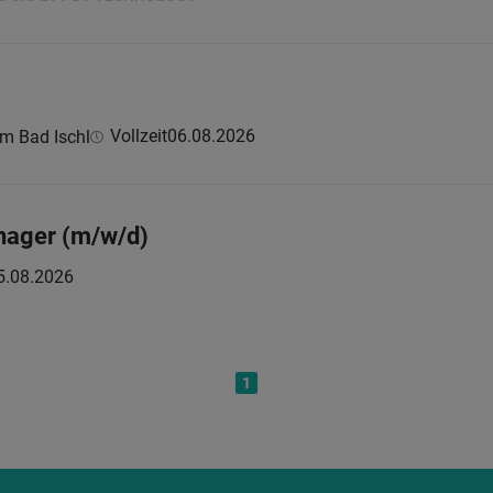
Vollzeit
06.08.2026
um Bad Ischl
nager (m/w/d)
5.08.2026
1