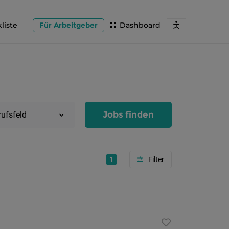
liste
Für Arbeitgeber
Dashboard
Jobs finden
rufsfeld
1
Region
Salzburg
Flachg