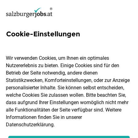
Cookie-Einstellungen
6 Empfangskraft Jobs in
Salzburg
Wir verwenden Cookies, um Ihnen ein optimales
Nutzererlebnis zu bieten. Einige Cookies sind für den
Betrieb der Seite notwendig, andere dienen
Statistikzwecken, Komforteinstellungen, oder zur Anzeige
personalisierter Inhalte. Sie können selbst entscheiden,
welche Cookies Sie zulassen wollen. Bitte beachten Sie,
Ort, Region
Berufsfeld
dass aufgrund Ihrer Einstellungen womöglich nicht mehr
alle Funktionalitäten der Seite verfügbar sind. Weitere
Informationen finden Sie in unserer
Jobs finden
Datenschutzerklärung
.