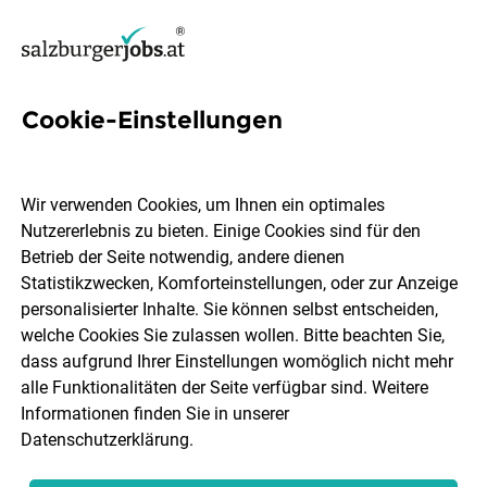
Cookie-Einstellungen
526 Jobs in Salzburg Stadt
Wir verwenden Cookies, um Ihnen ein optimales
Nutzererlebnis zu bieten. Einige Cookies sind für den
Welchen Job möchtest du finden?
Betrieb der Seite notwendig, andere dienen
Statistikzwecken, Komforteinstellungen, oder zur Anzeige
Berufsfeld
Salzburg Stadt
personalisierter Inhalte. Sie können selbst entscheiden,
welche Cookies Sie zulassen wollen. Bitte beachten Sie,
dass aufgrund Ihrer Einstellungen womöglich nicht mehr
Jobs finden
alle Funktionalitäten der Seite verfügbar sind. Weitere
Informationen finden Sie in unserer
Datenschutzerklärung
.
Sortieren
30 Jobs