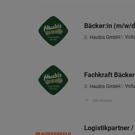
Bäcker:in (m/w/d
Vollz
Haubis GmbH
Fachkraft Bäcker
Vollz
Haubis GmbH
Wir bieten
Logistikpartner 