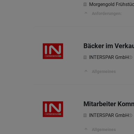
Morgengold Frühstüc
Anforderungen:
Bäcker im Verkau
INTERSPAR GmbH
Allgemeines
Mitarbeiter Komm
INTERSPAR GmbH
Allgemeines