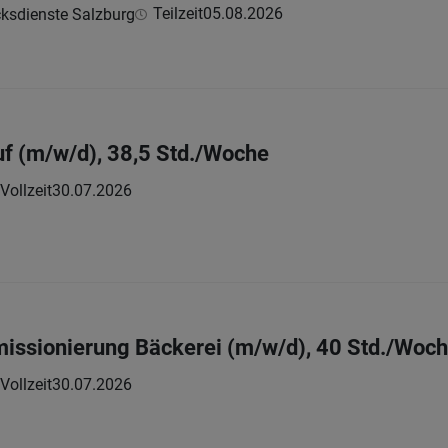
Teilzeit
05.08.2026
ksdienste Salzburg
f (m/w/d), 38,5 Std./Woche
Vollzeit
30.07.2026
issionierung Bäckerei (m/w/d), 40 Std./Woc
Vollzeit
30.07.2026