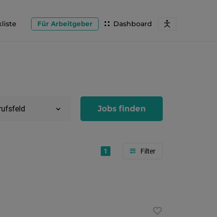
liste
Für Arbeitgeber
Dashboard
Jobs finden
rufsfeld
1
Region
Salzburg
Flachg