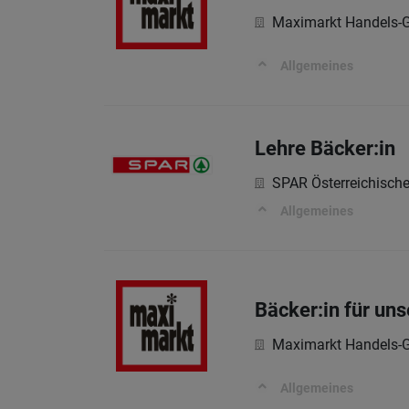
Maximarkt Handels-G
Allgemeines
Lehre Bäcker:in
SPAR Österreichisch
Allgemeines
Bäcker:in für un
Maximarkt Handels-G
Allgemeines