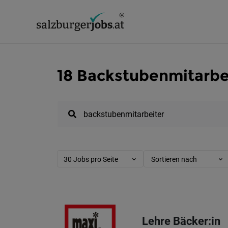
18 Backstubenmitarbei
30 Jobs pro Seite
Sortieren nach
Lehre Bäcker:in