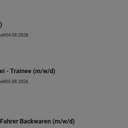
)
eit
04.08.2026
ei - Trainee (m/w/d)
eit
05.08.2026
/ Fahrer Backwaren (m/w/d)