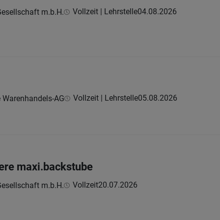
Vollzeit | Lehrstelle
04.08.2026
esellschaft m.b.H.
Vollzeit | Lehrstelle
05.08.2026
e Warenhandels-AG
sere maxi.backstube
Vollzeit
20.07.2026
esellschaft m.b.H.