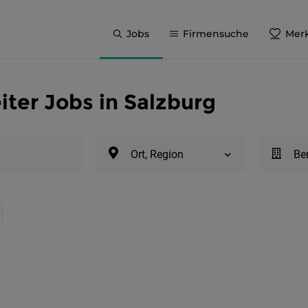
Jobs
Firmensuche
Merk
ter Jobs in Salzburg
Ort, Region
Be