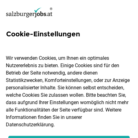
Cookie-Einstellungen
10 System Engineer Jobs in
Salzburg
Wir verwenden Cookies, um Ihnen ein optimales
Nutzererlebnis zu bieten. Einige Cookies sind für den
Betrieb der Seite notwendig, andere dienen
Statistikzwecken, Komforteinstellungen, oder zur Anzeige
personalisierter Inhalte. Sie können selbst entscheiden,
welche Cookies Sie zulassen wollen. Bitte beachten Sie,
Ort, Region
Berufsfeld
dass aufgrund Ihrer Einstellungen womöglich nicht mehr
alle Funktionalitäten der Seite verfügbar sind. Weitere
Informationen finden Sie in unserer
Jobs finden
Datenschutzerklärung
.