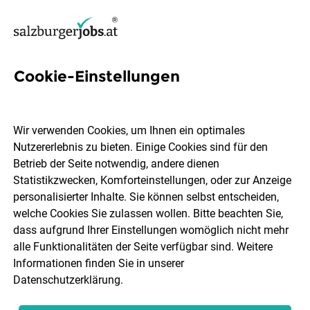
Cookie-Einstellungen
143 Teilzeit Jobs in Salzburg
Stadt
Wir verwenden Cookies, um Ihnen ein optimales
Nutzererlebnis zu bieten. Einige Cookies sind für den
Betrieb der Seite notwendig, andere dienen
Welchen Job möchtest du finden?
Statistikzwecken, Komforteinstellungen, oder zur Anzeige
personalisierter Inhalte. Sie können selbst entscheiden,
welche Cookies Sie zulassen wollen. Bitte beachten Sie,
Berufsfeld
Salzburg Stadt
dass aufgrund Ihrer Einstellungen womöglich nicht mehr
alle Funktionalitäten der Seite verfügbar sind. Weitere
Informationen finden Sie in unserer
Jobs finden
Datenschutzerklärung
.