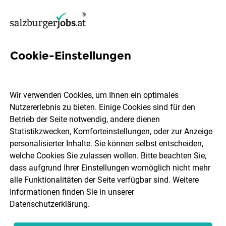
Cookie-Einstellungen
186 Kundenbetreuung Jobs in
Salzburg Stadt
Wir verwenden Cookies, um Ihnen ein optimales
Nutzererlebnis zu bieten. Einige Cookies sind für den
Betrieb der Seite notwendig, andere dienen
Statistikzwecken, Komforteinstellungen, oder zur Anzeige
personalisierter Inhalte. Sie können selbst entscheiden,
welche Cookies Sie zulassen wollen. Bitte beachten Sie,
Berufsfeld
Salzburg Stadt
dass aufgrund Ihrer Einstellungen womöglich nicht mehr
alle Funktionalitäten der Seite verfügbar sind. Weitere
Informationen finden Sie in unserer
Jobs finden
Datenschutzerklärung
.