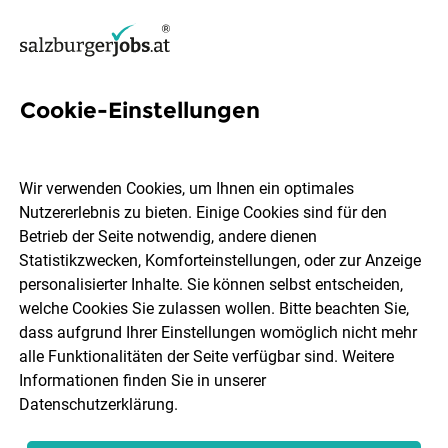
Cookie-Einstellungen
14 Produktmanagement Jobs
in Salzburg
Wir verwenden Cookies, um Ihnen ein optimales
Nutzererlebnis zu bieten. Einige Cookies sind für den
Betrieb der Seite notwendig, andere dienen
Statistikzwecken, Komforteinstellungen, oder zur Anzeige
personalisierter Inhalte. Sie können selbst entscheiden,
welche Cookies Sie zulassen wollen. Bitte beachten Sie,
Ort, Region
Berufsfeld
dass aufgrund Ihrer Einstellungen womöglich nicht mehr
alle Funktionalitäten der Seite verfügbar sind. Weitere
Informationen finden Sie in unserer
Jobs finden
Datenschutzerklärung
.