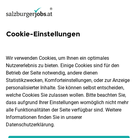
Cookie-Einstellungen
7 Praktikum
Projektmanagement Jobs in
Wir verwenden Cookies, um Ihnen ein optimales
Salzburg
Nutzererlebnis zu bieten. Einige Cookies sind für den
Betrieb der Seite notwendig, andere dienen
Statistikzwecken, Komforteinstellungen, oder zur Anzeige
personalisierter Inhalte. Sie können selbst entscheiden,
welche Cookies Sie zulassen wollen. Bitte beachten Sie,
dass aufgrund Ihrer Einstellungen womöglich nicht mehr
Ort, Region
Berufsfeld
alle Funktionalitäten der Seite verfügbar sind. Weitere
Informationen finden Sie in unserer
Datenschutzerklärung
.
Jobs finden