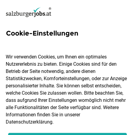
Cookie-Einstellungen
13 Bruck an der
Glocknerstraße Jobs in
Wir verwenden Cookies, um Ihnen ein optimales
Pinzgau
Nutzererlebnis zu bieten. Einige Cookies sind für den
Betrieb der Seite notwendig, andere dienen
Statistikzwecken, Komforteinstellungen, oder zur Anzeige
personalisierter Inhalte. Sie können selbst entscheiden,
welche Cookies Sie zulassen wollen. Bitte beachten Sie,
dass aufgrund Ihrer Einstellungen womöglich nicht mehr
Berufsfeld
alle Funktionalitäten der Seite verfügbar sind. Weitere
Pinzgau
Informationen finden Sie in unserer
Datenschutzerklärung
.
Jobs finden