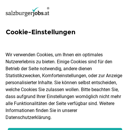
Cookie-Einstellungen
34 Mitarbeiterin Handel Jobs
in Salzburg
Wir verwenden Cookies, um Ihnen ein optimales
Nutzererlebnis zu bieten. Einige Cookies sind für den
Betrieb der Seite notwendig, andere dienen
Statistikzwecken, Komforteinstellungen, oder zur Anzeige
personalisierter Inhalte. Sie können selbst entscheiden,
welche Cookies Sie zulassen wollen. Bitte beachten Sie,
Ort, Region
Berufsfeld
dass aufgrund Ihrer Einstellungen womöglich nicht mehr
alle Funktionalitäten der Seite verfügbar sind. Weitere
Informationen finden Sie in unserer
Jobs finden
Datenschutzerklärung
.