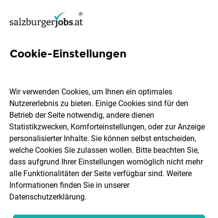
Cookie-Einstellungen
54 Lehrstelle Im Verkauf Jobs
in Salzburg
Wir verwenden Cookies, um Ihnen ein optimales
Nutzererlebnis zu bieten. Einige Cookies sind für den
Betrieb der Seite notwendig, andere dienen
Statistikzwecken, Komforteinstellungen, oder zur Anzeige
personalisierter Inhalte. Sie können selbst entscheiden,
welche Cookies Sie zulassen wollen. Bitte beachten Sie,
Ort, Region
Berufsfeld
dass aufgrund Ihrer Einstellungen womöglich nicht mehr
alle Funktionalitäten der Seite verfügbar sind. Weitere
Informationen finden Sie in unserer
Jobs finden
Datenschutzerklärung
.