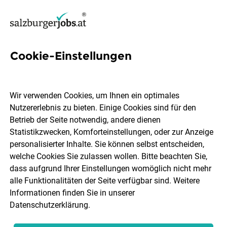
Cookie-Einstellungen
4 Legal Operations Jobs in
Salzburg
Wir verwenden Cookies, um Ihnen ein optimales
Nutzererlebnis zu bieten. Einige Cookies sind für den
Betrieb der Seite notwendig, andere dienen
Statistikzwecken, Komforteinstellungen, oder zur Anzeige
personalisierter Inhalte. Sie können selbst entscheiden,
welche Cookies Sie zulassen wollen. Bitte beachten Sie,
Ort, Region
Berufsfeld
dass aufgrund Ihrer Einstellungen womöglich nicht mehr
alle Funktionalitäten der Seite verfügbar sind. Weitere
Informationen finden Sie in unserer
Jobs finden
Datenschutzerklärung
.